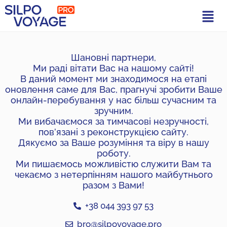
Шановні партнери,
Ми раді вітати Вас на нашому сайті!
В даний момент ми знаходимося на етапі
оновлення саме для Вас, прагнучі зробити Ваше
онлайн-перебування у нас більш сучасним та
зручним.
Ми вибачаємося за тимчасові незручності,
пов’язані з реконструкцією сайту.
Дякуємо за Ваше розуміння та віру в нашу
роботу.
Ми пишаємось можливістю служити Вам та
чекаємо з нетерпінням нашого майбутнього
разом з Вами!
+38 044 393 97 53
bro@silpovoyage.pro